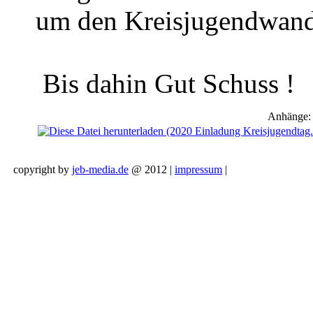
um den Kreisjugendwand
Bis dahin Gut Schuss !
Anhänge:
copyright by
jeb-media.de
@ 2012 |
impressum
|