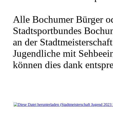
Alle Bochumer Bürger od
Stadtsportbundes Bochu
an der Stadtmeisterschaf
Jugendliche mit Sehbeein
können dies dank entspr