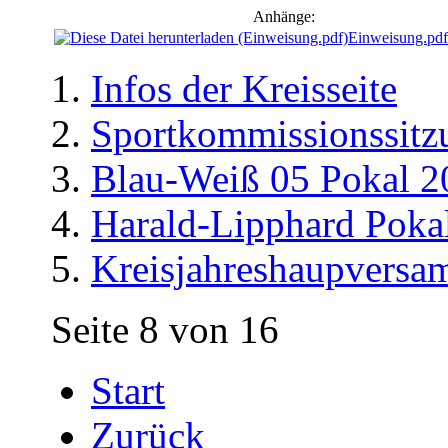
Anhänge:
Einweisung.pdf
Infos der Kreisseite
Sportkommissionssitz
Blau-Weiß 05 Pokal 2
Harald-Lipphard Poka
Kreisjahreshaupvers
Seite 8 von 16
Start
Zurück