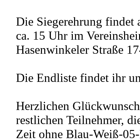
Die Siegerehrung findet
ca.
1
5
Uhr im
Vereinshe
Hasenwinkeler Straße 17
Die Endliste findet ihr 
Herzlichen Glückwunsch 
restlichen Teilnehmer, di
Zeit ohne Blau-Weiß-05-