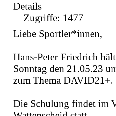
Details
Zugriffe: 1477
Liebe Sportler*innen,
Hans-Peter Friedrich häl
Sonntag den 21.05.23 um
zum Thema DAVID21+.
Die Schulung findet im 
Wattenscheid statt.